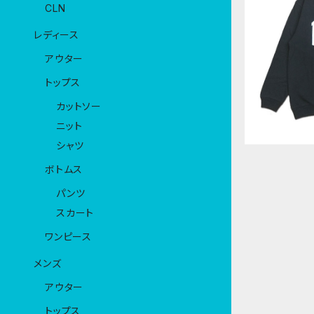
CLN
レディース
UCLA DOU
G CREW S
ェット トレーナ
アウター
ifornia, 
トップス
カットソー
ニット
シャツ
ボトムス
パンツ
スカート
ワンピース
メンズ
アウター
トップス