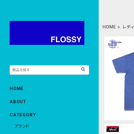
HOME
レデ
Good On
TEE P-A
リーブポケッ
TTONUSA
HOME
ABOUT
CATEGORY
ブランド