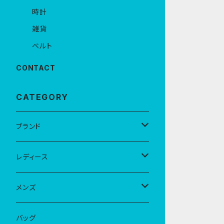
時計
雑貨
ベルト
CONTACT
CATEGORY
ブランド
D.M.G
レディース
Brocante
アウター
メンズ
LUEUF
トップス
アウター
バッグ