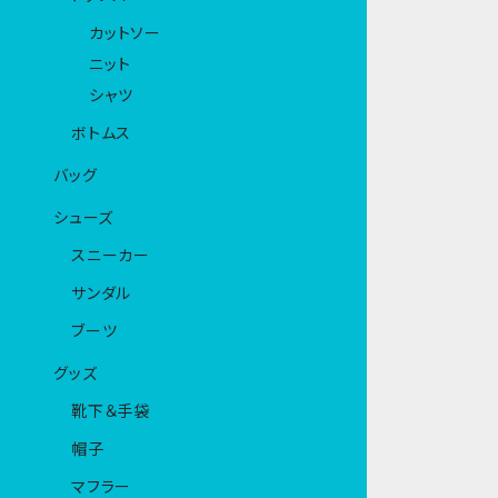
カットソー
ニット
シャツ
ボトムス
バッグ
シューズ
スニーカー
サンダル
ブーツ
グッズ
靴下＆手袋
帽子
マフラー