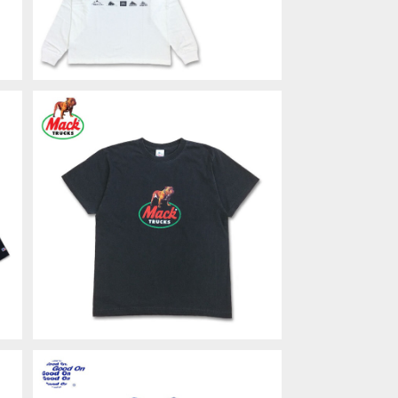
ス
MACK TRUCKS SS PIGMENT T-
T
SHIRT TEE マックトラックス Tシャ
¥5,500
ツ ピグメント MTAG-009