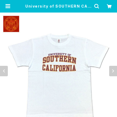
University of SOUTHERN CALI
FORNIA TEE ホワイト USC カレッ
ジT Tシャツ カットソー 半袖 USAG
-001 | FLOSSY Online Shop