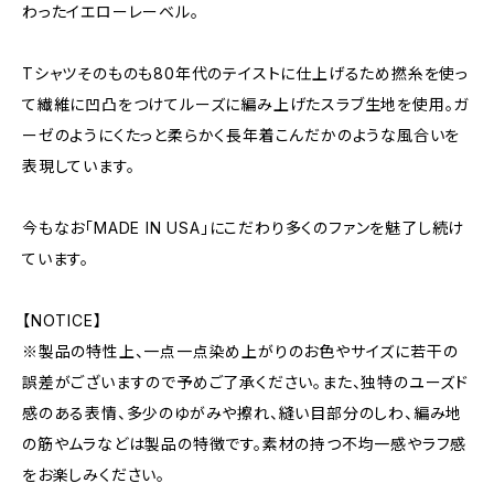
わったイエローレーベル。
Tシャツそのものも80年代のテイストに仕上げるため撚糸を使っ
て繊維に凹凸をつけてルーズに編み上げたスラブ生地を使用。ガ
ーゼのようにくたっと柔らかく長年着こんだかのような風合いを
表現しています。
今もなお「MADE IN USA」にこだわり多くのファンを魅了し続け
ています。
【NOTICE】
※製品の特性上、一点一点染め上がりのお色やサイズに若干の
誤差がございますので予めご了承ください。また、独特のユーズド
感のある表情、多少のゆがみや擦れ、縫い目部分のしわ、編み地
の筋やムラなどは製品の特徴です。素材の持つ不均一感やラフ感
をお楽しみください。