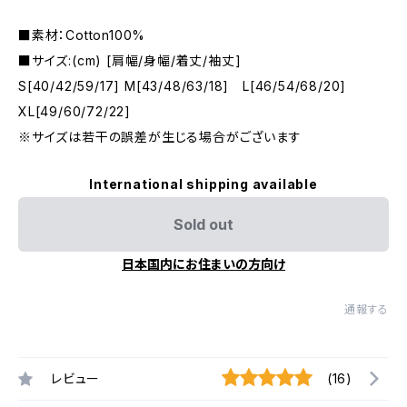
■素材：Cotton100%
■サイズ:(cm) [肩幅/身幅/着丈/袖丈]
S[40/42/59/17] M[43/48/63/18] L[46/54/68/20]
XL[49/60/72/22]
※サイズは若干の誤差が生じる場合がございます
International shipping available
Sold out
日本国内にお住まいの方向け
通報する
レビュー
(16)