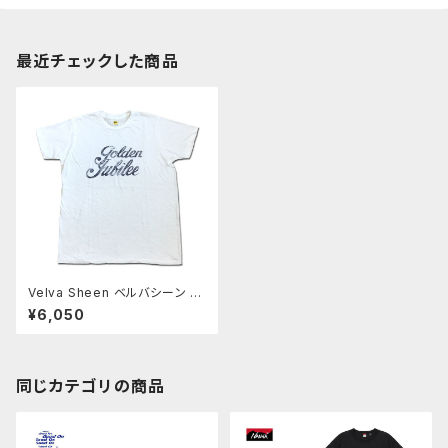
最近チェックした商品
Velva Sheen ベルバシーン G
OLDEN JUBILEE TEE Tシャ
¥6,050
ツ WHITE ホワイト カットソー
MadeinUSA アメリカ製 1621
86
同じカテゴリの商品