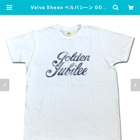
Velva Sheen ベルバシーン GOLD
EN JUBILEE TEE Tシャツ WHITE
ホワイト カットソー MadeinUSA ア
メリカ製 162186 | FLOSSY Onlin
e Shop